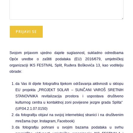
Svojom prijavom ujedno dajete suglasnost, sukladno odredbama
Opće uredbe o zaštiti podataka (EU) 2016/679, umjetničkoj
organizaciji IKS FESTIVAL Split, Ruđera Boškovića 13, kao voditelju
obrade:
da Vas ili dijete fotografira tijekom održavanja aktivnosti u sklopu
EU projekta „PROJEKT SOLAR – SUNČANI VAROŠ SRETNIH
STANOVNIKA revitalizacija prostora i uspostava društveno
kulturnog centra u kontaktnoj zoni povijesne jezgre grada Splita“
(UP.04.2.1.07.0150)
da fotografiju objavi na svojoj internetskoj stranici i na društvenim
mrežama (npr. Instagram, Facebook)
da fotografiju pohrani u svojim bazama podataka u svrhu