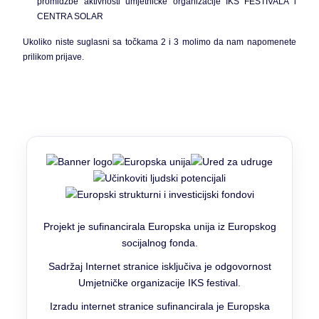
promidžbe aktivnosti umjetničke organizacije IKS FESTIVALA i
CENTRA SOLAR
Ukoliko niste suglasni sa točkama 2 i 3 molimo da nam napomenete
prilikom prijave.
Projekt je sufinancirala Europska unija iz Europskog
socijalnog fonda.
Sadržaj Internet stranice isključiva je odgovornost
Umjetničke organizacije IKS festival.
Izradu internet stranice sufinancirala je Europska