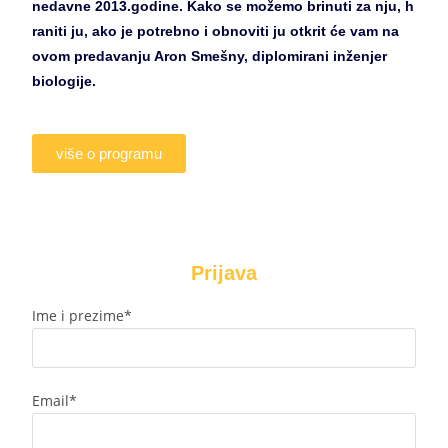
nedavne 2013.godine. Kako se možemo brinuti za nju, h
raniti ju, ako je potrebno i obnoviti ju otkrit će vam na
ovom predavanju Aron Smešny, diplomirani inženjer
biologije.
više o programu
Prijava
Ime i prezime*
Email*