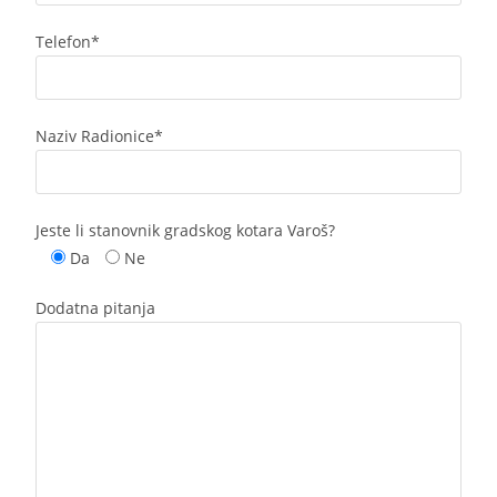
Telefon*
Naziv Radionice*
Jeste li stanovnik gradskog kotara Varoš?
Da
Ne
Dodatna pitanja