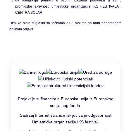
da fotografiju pohrani u svojim bazama podataka u svrhu
promidžbe aktivnosti umjetničke organizacije IKS FESTIVALA i
CENTRA SOLAR
Ukoliko niste suglasni sa točkama 2 i 3 molimo da nam napomenete
prilikom prijave.
Projekt je sufinancirala Europska unija iz Europskog
socijalnog fonda.
Sadržaj Internet stranice isključiva je odgovornost
Umjetničke organizacije IKS festival.