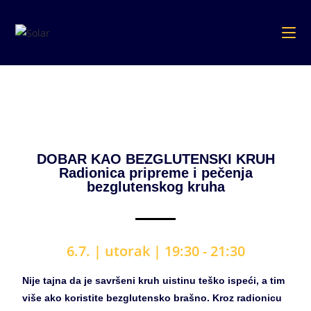
DOBAR KAO BEZGLUTENSKI KRUH
Radionica pripreme i pečenja
bezglutenskog kruha
6.7. |
utorak | 19:30 - 21:30
Nije tajna da je savršeni kruh uistinu teško ispeći, a tim
više ako koristite bezglutensko brašno. Kroz radionicu