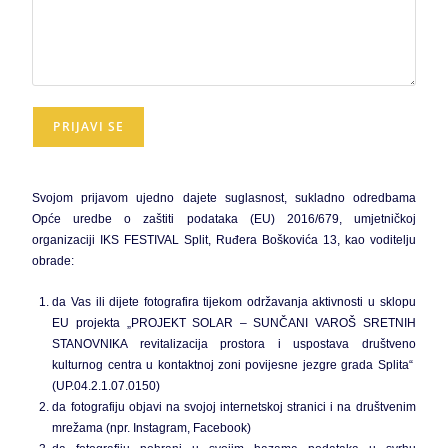
Svojom prijavom ujedno dajete suglasnost, sukladno odredbama
Opće uredbe o zaštiti podataka (EU) 2016/679, umjetničkoj
organizaciji IKS FESTIVAL Split, Ruđera Boškovića 13, kao voditelju
obrade:
da Vas ili dijete fotografira tijekom održavanja aktivnosti u sklopu
EU projekta „PROJEKT SOLAR – SUNČANI VAROŠ SRETNIH
STANOVNIKA revitalizacija prostora i uspostava društveno
kulturnog centra u kontaktnoj zoni povijesne jezgre grada Splita“
(UP.04.2.1.07.0150)
da fotografiju objavi na svojoj internetskoj stranici i na društvenim
mrežama (npr. Instagram, Facebook)