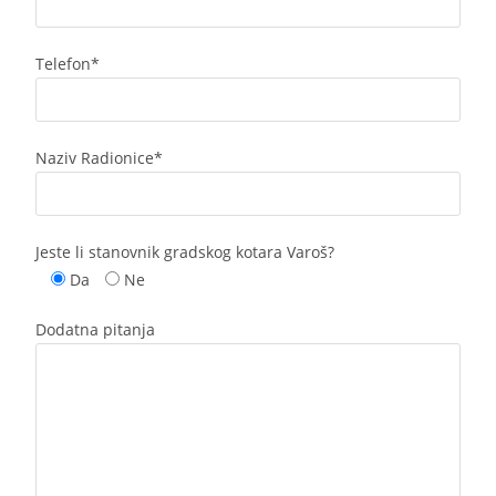
Telefon*
Naziv Radionice*
Jeste li stanovnik gradskog kotara Varoš?
Da
Ne
Dodatna pitanja