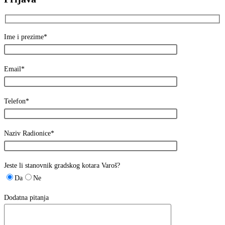
Ime i prezime*
Email*
Telefon*
Naziv Radionice*
Jeste li stanovnik gradskog kotara Varoš?
Da
Ne
Dodatna pitanja