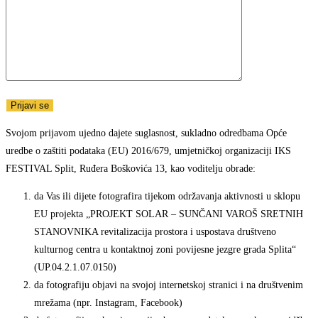
Svojom prijavom ujedno dajete suglasnost, sukladno odredbama Opće
uredbe o zaštiti podataka (EU) 2016/679, umjetničkoj organizaciji IKS
FESTIVAL Split, Ruđera Boškovića 13, kao voditelju obrade:
da Vas ili dijete fotografira tijekom održavanja aktivnosti u sklopu
EU projekta „PROJEKT SOLAR – SUNČANI VAROŠ SRETNIH
STANOVNIKA revitalizacija prostora i uspostava društveno
kulturnog centra u kontaktnoj zoni povijesne jezgre grada Splita“
(UP.04.2.1.07.0150)
da fotografiju objavi na svojoj internetskoj stranici i na društvenim
mrežama (npr. Instagram, Facebook)