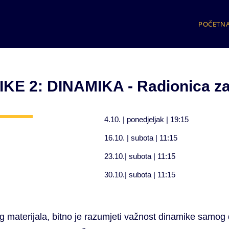
POČETN
E 2: DINAMIKA - Radionica za
4.10. | ponedjeljak | 19:15
16.10. | subota | 11:15
23.10.| subota | 11:15
30.10.| subota | 11:15
 materijala, bitno je razumjeti važnost dinamike samog 