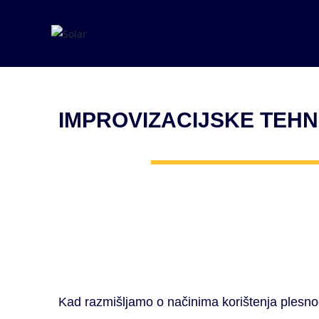
IMPROVIZACIJSKE TEHNIK
Kad razmišljamo o načinima korištenja plesnog