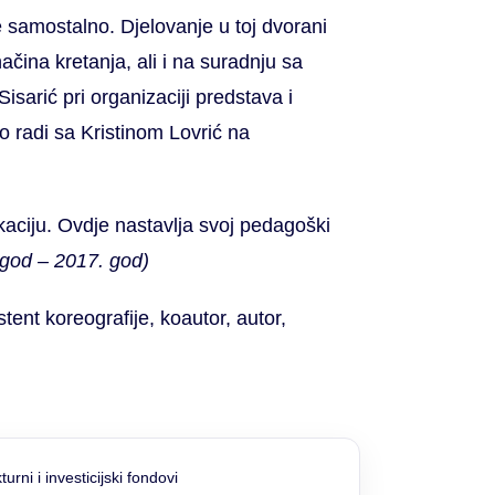
 samostalno. Djelovanje u toj dvorani
čina kretanja, ali i na suradnju sa
isarić pri organizaciji predstava i
o radi sa Kristinom Lovrić na
okaciju. Ovdje nastavlja svoj pedagoški
 god – 2017. god)
tent koreografije, koautor, autor,