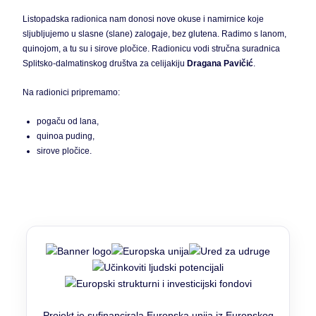
Listopadska radionica nam donosi nove okuse i namirnice koje
sljubljujemo u slasne (slane) zalogaje, bez glutena. Radimo s lanom,
quinojom, a tu su i sirove pločice. Radionicu vodi stručna suradnica
Splitsko-dalmatinskog društva za celijakiju
Dragana Pavičić
.
Na radionici pripremamo:
pogaču od lana,
quinoa puding,
sirove pločice.
Projekt je sufinancirala Europska unija iz Europskog