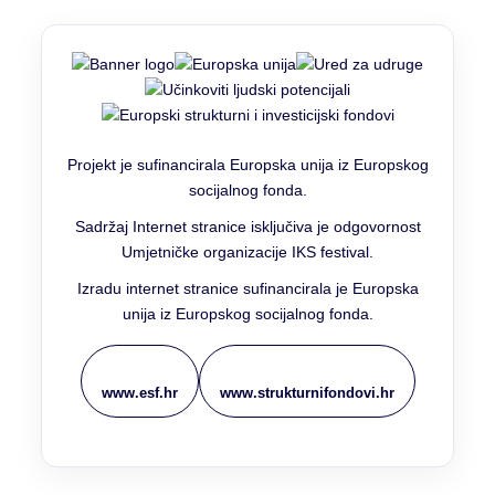
Projekt je sufinancirala Europska unija iz Europskog
socijalnog fonda.
Sadržaj Internet stranice isključiva je odgovornost
Umjetničke organizacije IKS festival.
Izradu internet stranice sufinancirala je Europska
unija iz Europskog socijalnog fonda.
www.esf.hr
www.strukturnifondovi.hr