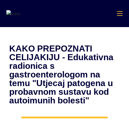
KAKO PREPOZNATI
CELIJAKIJU - Edukativna
radionica s
gastroenterologom na
temu "Utjecaj patogena u
probavnom sustavu kod
autoimunih bolesti"