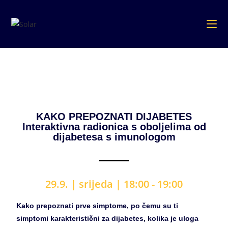
KAKO PREPOZNATI DIJABETES
Interaktivna radionica s oboljelima od
dijabetesa s imunologom
29.9. | srijeda
| 18
:00 - 19:00
Kako prepoznati prve simptome, po čemu su ti
simptomi karakteristični za dijabetes, kolika je uloga