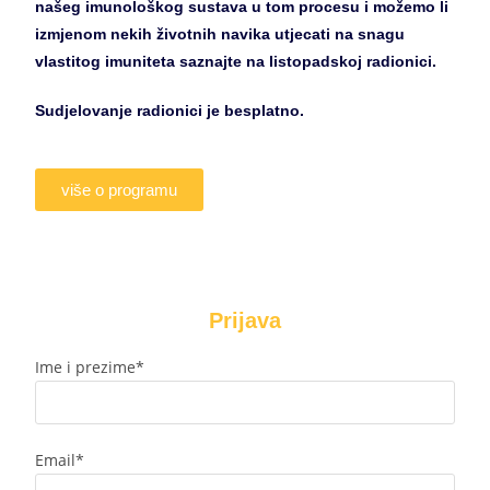
našeg imunološkog sustava u tom procesu i možemo li
izmjenom nekih životnih navika utjecati na snagu
vlastitog imuniteta saznajte na listopadskoj radionici.
Sudjelovanje radionici je besplatno.
više o programu
Prijava
Ime i prezime*
Email*