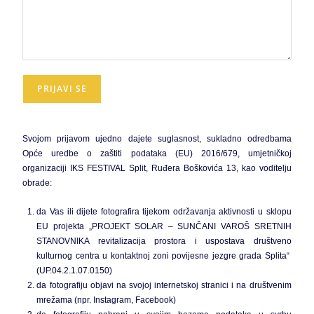
Svojom prijavom ujedno dajete suglasnost, sukladno odredbama
Opće uredbe o zaštiti podataka (EU) 2016/679, umjetničkoj
organizaciji IKS FESTIVAL Split, Ruđera Boškovića 13, kao voditelju
obrade:
da Vas ili dijete fotografira tijekom održavanja aktivnosti u sklopu
EU projekta „PROJEKT SOLAR – SUNČANI VAROŠ SRETNIH
STANOVNIKA revitalizacija prostora i uspostava društveno
kulturnog centra u kontaktnoj zoni povijesne jezgre grada Splita“
(UP.04.2.1.07.0150)
da fotografiju objavi na svojoj internetskoj stranici i na društvenim
mrežama (npr. Instagram, Facebook)