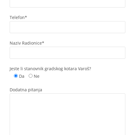
Telefon*
Naziv Radionice*
Jeste li stanovnik gradskog kotara Varoš?
Da
Ne
Dodatna pitanja