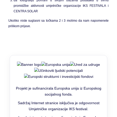
da fotografiju pohrani u svojim bazama podataka u svrhu
promidžbe aktivnosti umjetničke organizacije IKS FESTIVALA i
CENTRA SOLAR
Ukoliko niste suglasni sa točkama 2 i 3 molimo da nam napomenete
prilikom prijave.
Projekt je sufinancirala Europska unija iz Europskog
socijalnog fonda.
Sadržaj Internet stranice isključiva je odgovornost
Umjetničke organizacije IKS festival.