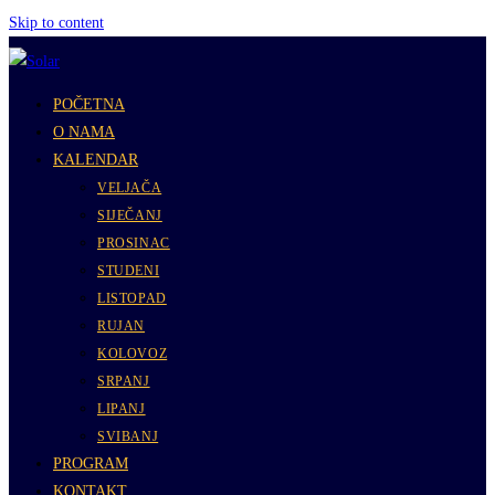
Skip to content
POČETNA
O NAMA
KALENDAR
VELJAČA
SIJEČANJ
PROSINAC
STUDENI
LISTOPAD
RUJAN
KOLOVOZ
SRPANJ
LIPANJ
SVIBANJ
PROGRAM
KONTAKT