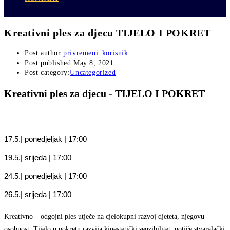
Kreativni ples za djecu TIJELO I POKRET
Post author:
privremeni_korisnik
Post published:
May 8, 2021
Post category:
Uncategorized
Kreativni ples za djecu - TIJELO I POKRET
17.5.| ponedjeljak | 17:00
19.5.| srijeda | 17:00
24.5.| ponedjeljak | 17:00
26.5.| srijeda | 17:00
Kreativno – odgojni ples utječe na cjelokupni razvoj djeteta, njegovu
osobnost. Tijelo u pokretu razvija kinestetički senzibilitet, potiče stvaralački