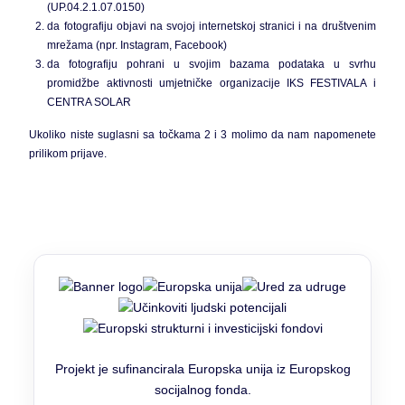
(UP.04.2.1.07.0150)
da fotografiju objavi na svojoj internetskoj stranici i na društvenim
mrežama (npr. Instagram, Facebook)
da fotografiju pohrani u svojim bazama podataka u svrhu
promidžbe aktivnosti umjetničke organizacije IKS FESTIVALA i
CENTRA SOLAR
Ukoliko niste suglasni sa točkama 2 i 3 molimo da nam napomenete
prilikom prijave.
Projekt je sufinancirala Europska unija iz Europskog
socijalnog fonda.