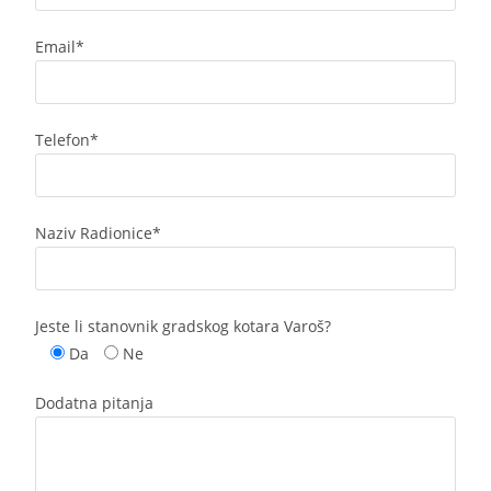
Email*
Telefon*
Naziv Radionice*
Jeste li stanovnik gradskog kotara Varoš?
Da
Ne
Dodatna pitanja