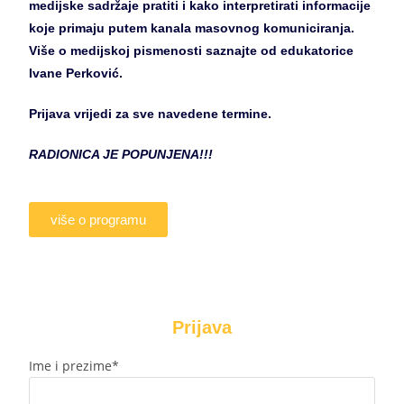
medijske sadržaje pratiti i kako interpretirati informacije
koje primaju putem kanala masovnog komuniciranja.
Više o medijskoj pismenosti saznajte od edukatorice
Ivane Perković.
Prijava vrijedi za sve navedene termine.
RADIONICA JE POPUNJENA!!!
više o programu
Prijava
Ime i prezime*