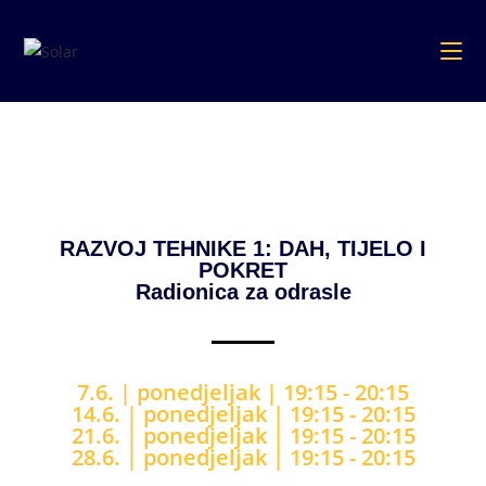
RAZVOJ TEHNIKE 1: DAH, TIJELO I
POKRET
Radionica za odrasle
7.6. |
ponedjeljak | 19:15
- 20:15
14.6. |
ponedjeljak |
19:15
- 20:15
21.6. |
ponedjeljak |
19:15
- 20:15
28.6. |
ponedjeljak |
19:15
- 20:15