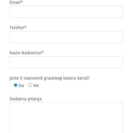
Email*
Telefon*
Naziv Radionice*
Jeste li stanovnik gradskog kotara Varoš?
Da
Ne
Dodatna pitanja