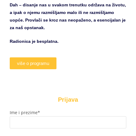
Dah – disanje nas u svakom trenutku održava na životu,
a ipak o njemu razmišljamo malo ili ne razmišljamo
uopće. Provlači se kroz nas neopaženo, a esencijalan je
za naš opstanak.
Radionica je besplatna.
više o programu
Prijava
Ime i prezime*