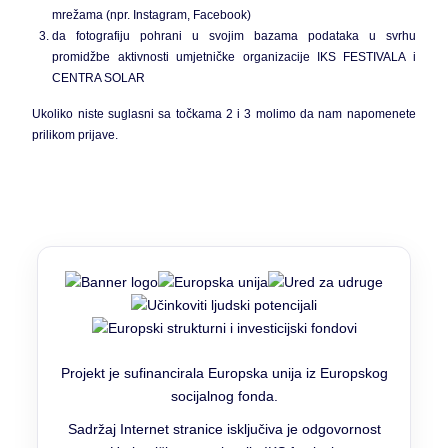
mrežama (npr. Instagram, Facebook)
da fotografiju pohrani u svojim bazama podataka u svrhu
promidžbe aktivnosti umjetničke organizacije IKS FESTIVALA i
CENTRA SOLAR
Ukoliko niste suglasni sa točkama 2 i 3 molimo da nam napomenete
prilikom prijave.
Projekt je sufinancirala Europska unija iz Europskog
socijalnog fonda.
Sadržaj Internet stranice isključiva je odgovornost