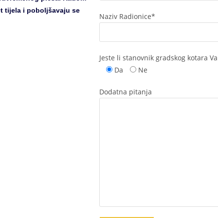
 tijela i poboljšavaju se
Naziv Radionice*
Jeste li stanovnik gradskog kotara Va
Da
Ne
Dodatna pitanja