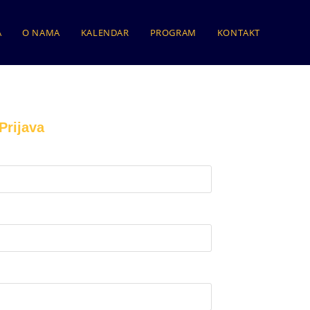
A
O NAMA
KALENDAR
PROGRAM
KONTAKT
Prijava