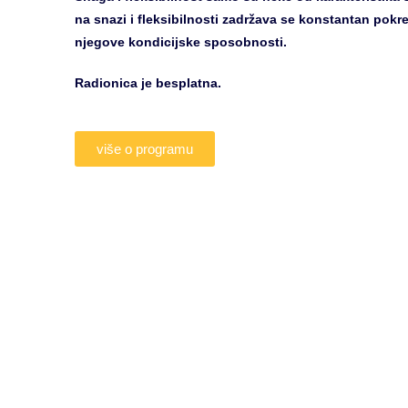
na snazi i fleksibilnosti zadržava se konstantan pokret
njegove kondicijske sposobnosti.
Radionica je besplatna.
više o programu