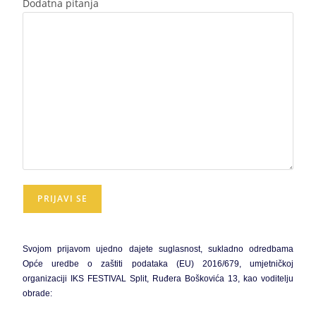
Dodatna pitanja
Svojom prijavom ujedno dajete suglasnost, sukladno odredbama
Opće uredbe o zaštiti podataka (EU) 2016/679, umjetničkoj
organizaciji IKS FESTIVAL Split, Ruđera Boškovića 13, kao voditelju
obrade: