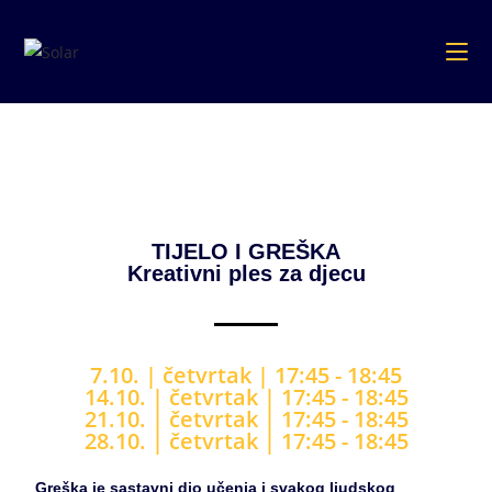
TIJELO I GREŠKA
Kreativni ples za djecu
7.10. | četvrtak
| 17
:45 - 18:45
14.10. |
četvrtak
|
17
:45 - 18:45
21.10. |
četvrtak
|
17
:45 - 18:45
28.10. |
četvrtak
|
17
:45 - 18:45
Greška je sastavni dio učenja i svakog ljudskog