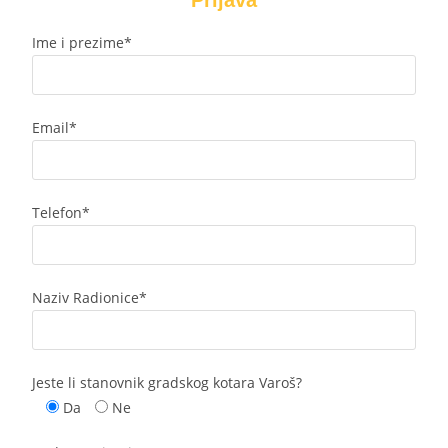
Prijava
Ime i prezime*
Email*
Telefon*
Naziv Radionice*
Jeste li stanovnik gradskog kotara Varoš?
Da
Ne