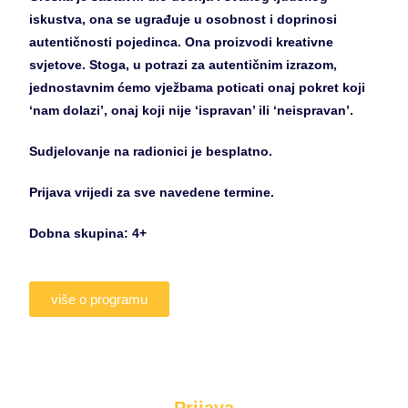
iskustva, ona se ugrađuje u osobnost i doprinosi
autentičnosti pojedinca.
Ona proizvodi kreativne
svjetove. Stoga, u potrazi za autentičnim izrazom,
jednostavnim ćemo vježbama poticati onaj pokret koji
‘nam dolazi’, onaj koji nije ‘ispravan’ ili ‘neispravan’.
Sudjelovanje na radionici je besplatno.
Prijava vrijedi za sve navedene termine.
Dobna skupina: 4+
više o programu