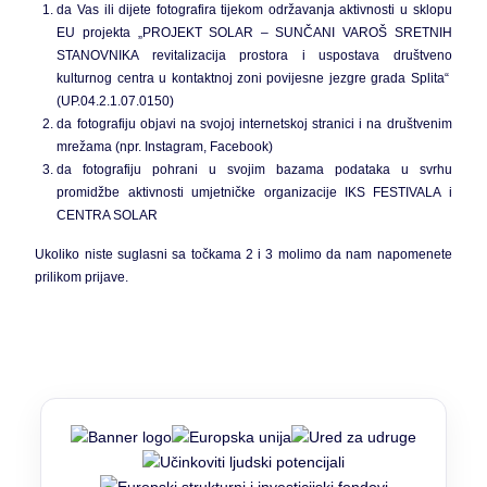
da Vas ili dijete fotografira tijekom održavanja aktivnosti u sklopu
EU projekta „PROJEKT SOLAR – SUNČANI VAROŠ SRETNIH
STANOVNIKA revitalizacija prostora i uspostava društveno
kulturnog centra u kontaktnoj zoni povijesne jezgre grada Splita“
(UP.04.2.1.07.0150)
da fotografiju objavi na svojoj internetskoj stranici i na društvenim
mrežama (npr. Instagram, Facebook)
da fotografiju pohrani u svojim bazama podataka u svrhu
promidžbe aktivnosti umjetničke organizacije IKS FESTIVALA i
CENTRA SOLAR
Ukoliko niste suglasni sa točkama 2 i 3 molimo da nam napomenete
prilikom prijave.