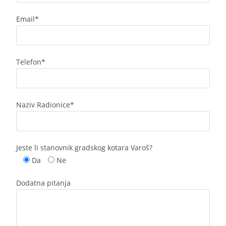
Email*
Telefon*
Naziv Radionice*
Jeste li stanovnik gradskog kotara Varoš?
Da
Ne
Dodatna pitanja