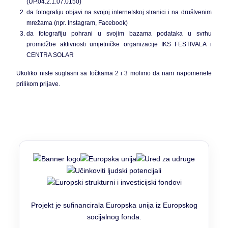
(UP.04.2.1.07.0150)
da fotografiju objavi na svojoj internetskoj stranici i na društvenim
mrežama (npr. Instagram, Facebook)
da fotografiju pohrani u svojim bazama podataka u svrhu
promidžbe aktivnosti umjetničke organizacije IKS FESTIVALA i
CENTRA SOLAR
Ukoliko niste suglasni sa točkama 2 i 3 molimo da nam napomenete
prilikom prijave.
Projekt je sufinancirala Europska unija iz Europskog
socijalnog fonda.