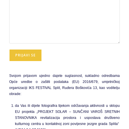
Svojom prijavom ujedno dajete suglasnost, sukladno odredbama
Opće uredbe o zaštiti podataka (EU) 2016/679, umjetničkoj
organizaciji IKS FESTIVAL Split, Ruđera Boškovića 13, kao voditelju
obrade:
da Vas ili dijete fotografira tijekom održavanja aktivnosti u sklopu
EU projekta „PROJEKT SOLAR – SUNČANI VAROŠ SRETNIH
STANOVNIKA revitalizacija prostora i uspostava društveno
kulturnog centra u kontaktnoj zoni povijesne jezgre grada Splita“