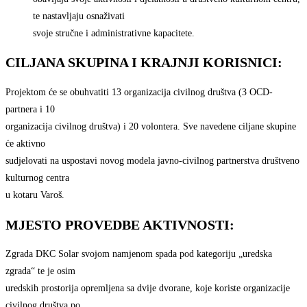
te nastavljaju osnaživati
svoje stručne i administrativne kapacitete.
CILJANA SKUPINA I KRAJNJI KORISNICI:
Projektom će se obuhvatiti 13 organizacija civilnog društva (3 OCD-
partnera i 10
organizacija civilnog društva) i 20 volontera. Sve navedene ciljane skupine
će aktivno
sudjelovati na uspostavi novog modela javno-civilnog partnerstva društveno
kulturnog centra
u kotaru Varoš.
MJESTO PROVEDBE AKTIVNOSTI:
Zgrada DKC Solar svojom namjenom spada pod kategoriju „uredska
zgrada“ te je osim
uredskih prostorija opremljena sa dvije dvorane, koje koriste organizacije
civilnog društva po