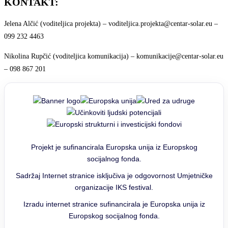
KONTAKT:
Jelena Alčić (voditeljica projekta) – voditeljica.projekta@centar-solar.eu –
099 232 4463
Nikolina Rupčić (voditeljica komunikacija) – komunikacije@centar-solar.eu
– 098 867 201
Projekt je sufinancirala Europska unija iz Europskog
socijalnog fonda.
Sadržaj Internet stranice isključiva je odgovornost Umjetničke
organizacije IKS festival.
Izradu internet stranice sufinancirala je Europska unija iz
Europskog socijalnog fonda.