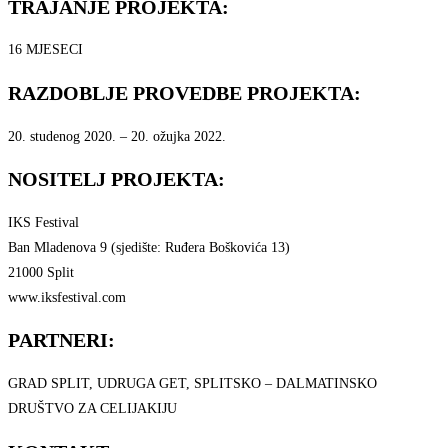
TRAJANJE PROJEKTA:
16 MJESECI
RAZDOBLJE PROVEDBE PROJEKTA:
20. studenog 2020. – 20. ožujka 2022.
NOSITELJ PROJEKTA:
IKS Festival
Ban Mladenova 9 (sjedište: Ruđera Boškovića 13)
21000 Split
www.iksfestival.com
PARTNERI:
GRAD SPLIT, UDRUGA GET, SPLITSKO – DALMATINSKO
DRUŠTVO ZA CELIJAKIJU