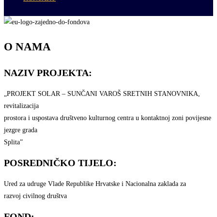
O NAMA
NAZIV PROJEKTA:
„PROJEKT SOLAR – SUNČANI VAROŠ SRETNIH STANOVNIKA,
revitalizacija
prostora i uspostava društveno kulturnog centra u kontaktnoj zoni povijesne
jezgre grada
Splita”
POSREDNIČKO TIJELO:
Ured za udruge Vlade Republike Hrvatske i Nacionalna zaklada za
razvoj civilnog društva
FOND: