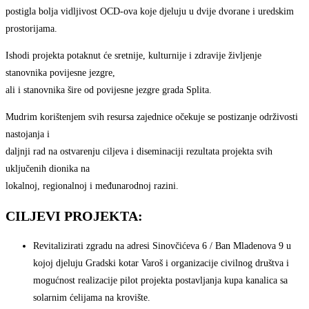
postigla bolja vidljivost OCD-ova koje djeluju u dvije dvorane i uredskim
prostorijama.
Ishodi projekta potaknut će sretnije, kulturnije i zdravije življenje
stanovnika povijesne jezgre,
ali i stanovnika šire od povijesne jezgre grada Splita.
Mudrim korištenjem svih resursa zajednice očekuje se postizanje održivosti
nastojanja i
daljnji rad na ostvarenju ciljeva i diseminaciji rezultata projekta svih
uključenih dionika na
lokalnoj, regionalnoj i međunarodnoj razini.
CILJEVI PROJEKTA:
Revitalizirati zgradu na adresi Sinovčićeva 6 / Ban Mladenova 9 u
kojoj djeluju Gradski kotar Varoš i organizacije civilnog društva i
mogućnost realizacije pilot projekta postavljanja kupa kanalica sa
solarnim ćelijama na krovište.