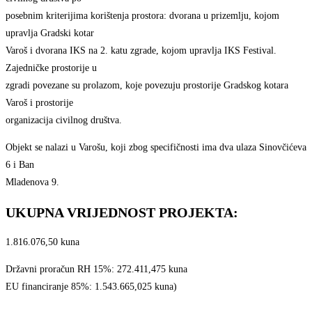
posebnim kriterijima korištenja prostora: dvorana u prizemlju, kojom
upravlja Gradski kotar
Varoš i dvorana IKS na 2. katu zgrade, kojom upravlja IKS Festival.
Zajedničke prostorije u
zgradi povezane su prolazom, koje povezuju prostorije Gradskog kotara
Varoš i prostorije
organizacija civilnog društva.
Objekt se nalazi u Varošu, koji zbog specifičnosti ima dva ulaza Sinovčićeva
6 i Ban
Mladenova 9.
UKUPNA VRIJEDNOST PROJEKTA:
1.816.076,50 kuna
Državni proračun RH 15%: 272.411,475 kuna
EU financiranje 85%: 1.543.665,025 kuna)