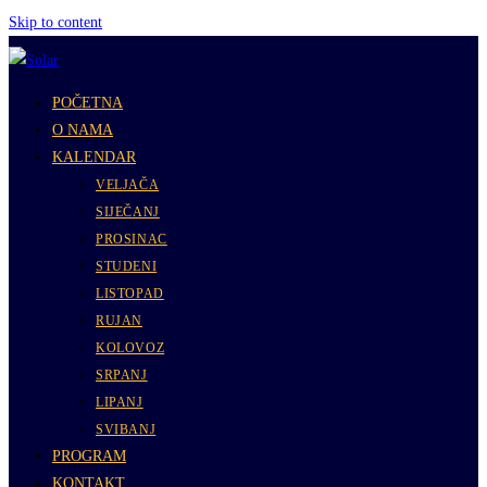
Skip to content
POČETNA
O NAMA
KALENDAR
VELJAČA
SIJEČANJ
PROSINAC
STUDENI
LISTOPAD
RUJAN
KOLOVOZ
SRPANJ
LIPANJ
SVIBANJ
PROGRAM
KONTAKT