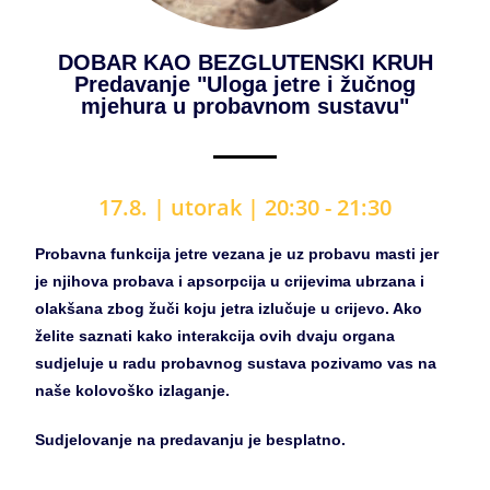
DOBAR KAO BEZGLUTENSKI KRUH
Predavanje "Uloga jetre i žučnog
mjehura u probavnom sustavu"
17.8. |
utorak | 20:30 - 21:30
Probavna funkcija
jetre vezana je uz probavu masti jer
je njihova probava i apsorpcija u crijevima ubrzana i
olakšana zbog žuči koju jetra izlučuje u crijevo. Ako
želite saznati kako interakcija ovih dvaju organa
sudjeluje u radu probavnog sustava pozivamo vas na
naše kolovoško izlaganje.
Sudjelovanje na predavanju je besplatno.