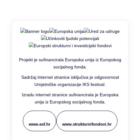
Projekt je sufinancirala Europska unija iz Europskog
socijalnog fonda.
Sadržaj Internet stranice isključiva je odgovornost
Umjetničke organizacije IKS festival.
Izradu internet stranice sufinancirala je Europska
unija iz Europskog socijalnog fonda.
www.esf.hr
www.strukturnifondovi.hr