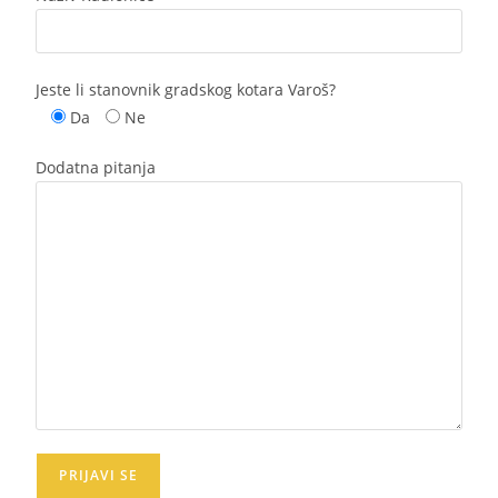
Jeste li stanovnik gradskog kotara Varoš?
Da
Ne
Dodatna pitanja