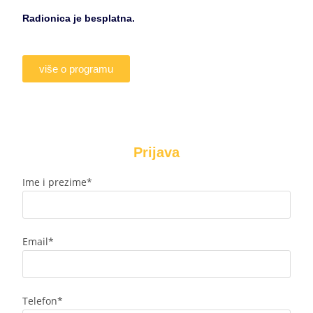
Radionica je besplatna.
više o programu
Prijava
Ime i prezime*
Email*
Telefon*