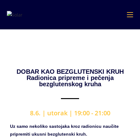
DOBAR KAO BEZGLUTENSKI KRUH
Radionica pripreme i pečenja
bezglutenskog kruha
8.6. |
utorak | 19
:00 - 21
:00
Uz samo nekoliko sastojaka kroz radionicu naučite
pripremiti ukusni bezglutenski kruh.