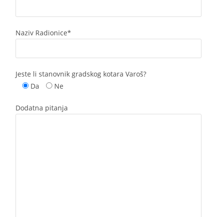
Naziv Radionice*
Jeste li stanovnik gradskog kotara Varoš?
Da
Ne
Dodatna pitanja