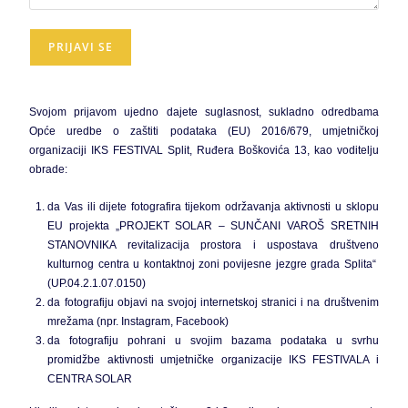
Svojom prijavom ujedno dajete suglasnost, sukladno odredbama
Opće uredbe o zaštiti podataka (EU) 2016/679, umjetničkoj
organizaciji IKS FESTIVAL Split, Ruđera Boškovića 13, kao voditelju
obrade:
da Vas ili dijete fotografira tijekom održavanja aktivnosti u sklopu
EU projekta „PROJEKT SOLAR – SUNČANI VAROŠ SRETNIH
STANOVNIKA revitalizacija prostora i uspostava društveno
kulturnog centra u kontaktnoj zoni povijesne jezgre grada Splita“
(UP.04.2.1.07.0150)
da fotografiju objavi na svojoj internetskoj stranici i na društvenim
mrežama (npr. Instagram, Facebook)
da fotografiju pohrani u svojim bazama podataka u svrhu
promidžbe aktivnosti umjetničke organizacije IKS FESTIVALA i
CENTRA SOLAR