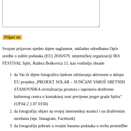
Svojom prijavom ujedno dajete suglasnost, sukladno odredbama Opće
uredbe o zaštiti podataka (EU) 2016/679, umjetničkoj organizaciji IKS
FESTIVAL Split, Ruđera Boškovića 13, kao voditelju obrade:
da Vas ili dijete fotografira tijekom održavanja aktivnosti u sklopu
EU projekta „PROJEKT SOLAR – SUNČANI VAROŠ SRETNIH
STANOVNIKA revitalizacija prostora i uspostava društveno
kulturnog centra u kontaktnoj zoni povijesne jezgre grada Splita“
(UP.04.2.1.07.0150)
da fotografiju objavi na svojoj internetskoj stranici i na društvenim
mrežama (npr. Instagram, Facebook)
da fotografiju pohrani u svojim bazama podataka u svrhu promidžbe