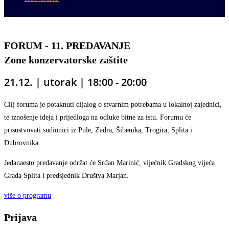
FORUM - 11. PREDAVANJE
Zone konzervatorske zaštite
21.12. | utorak
| 18
:00 - 20:00
Cilj foruma je potaknuti dijalog o stvarnim potrebama u lokalnoj zajednici,
te iznošenje ideja i prijedloga na odluke bitne za istu. Forumu će
prisustvovati sudionici iz Pule, Zadra, Šibenika, Trogira, Splita i
Dubrovnika.
Jedanaesto predavanje održat će Srđan Marinić
,
vijećnik
Gradskog vijeća
Grada Splita i predsjednik Društva Marjan.
više o programu
Prijava