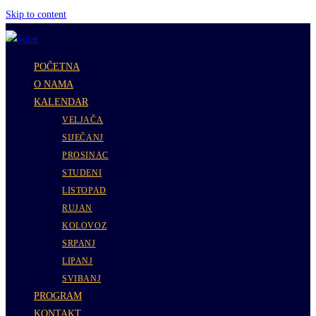
Skip to content
POČETNA
O NAMA
KALENDAR
VELJAČA
SIJEČANJ
PROSINAC
STUDENI
LISTOPAD
RUJAN
KOLOVOZ
SRPANJ
LIPANJ
SVIBANJ
PROGRAM
KONTAKT