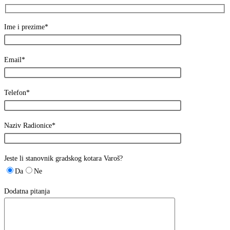
Ime i prezime*
Email*
Telefon*
Naziv Radionice*
Jeste li stanovnik gradskog kotara Varoš?
Da
Ne
Dodatna pitanja