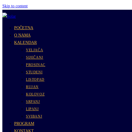
Skip to content
POČETNA
O NAMA
KALENDAR
VELJAČA
SIJEČANJ
PROSINAC
STUDENI
LISTOPAD
RUJAN
KOLOVOZ
SRPANJ
LIPANJ
SVIBANJ
PROGRAM
KONTAKT