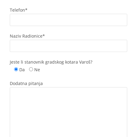
Telefon*
Naziv Radionice*
Jeste li stanovnik gradskog kotara Varoš?
Da
Ne
Dodatna pitanja