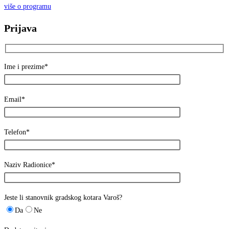
više o programu
Prijava
Ime i prezime*
Email*
Telefon*
Naziv Radionice*
Jeste li stanovnik gradskog kotara Varoš?
Da
Ne