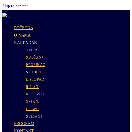
Skip to content
POČETNA
O NAMA
KALENDAR
VELJAČA
SIJEČANJ
PROSINAC
STUDENI
LISTOPAD
RUJAN
KOLOVOZ
SRPANJ
LIPANJ
SVIBANJ
PROGRAM
KONTAKT