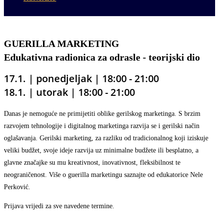
GUERILLA MARKETING
Edukativna radionica za odrasle - teorijski dio
17.1. | ponedjeljak
| 18
:00 - 21:00
18.1. | utorak
|
18
:00 - 21:00
Danas je nemoguće ne primijetiti oblike gerilskog marketinga. S brzim
razvojem tehnologije i digitalnog marketinga
razvija
se i
gerilski način
oglašavanja
. Gerilski marketing, za
razliku od tradicionalnog koji iziskuje
veliki budžet, svoje ideje razvija uz minimalne budžete ili besplatno
,
a
glavne značajke su
mu
kreativnost, inovativnost, fleksibilnost te
neograničenost.
Više o guerilla marketingu saznajte od edukatorice Nele
Perković.
Prijava vrijedi za sve navedene termine.