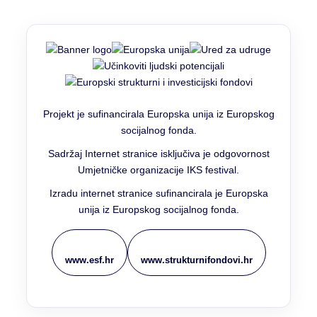
Projekt je sufinancirala Europska unija iz Europskog
socijalnog fonda.
Sadržaj Internet stranice isključiva je odgovornost
Umjetničke organizacije IKS festival.
Izradu internet stranice sufinancirala je Europska
unija iz Europskog socijalnog fonda.
www.esf.hr
www.strukturnifondovi.hr