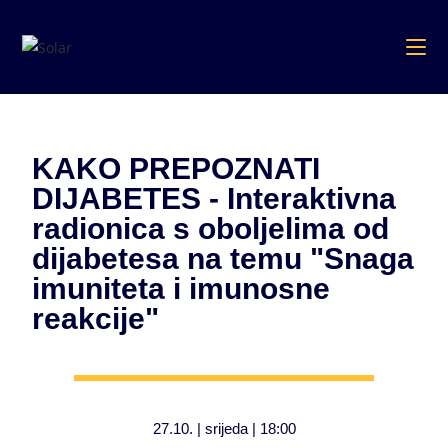
KAKO PREPOZNATI
DIJABETES - Interaktivna
radionica s oboljelima od
dijabetesa na temu "Snaga
imuniteta i imunosne
reakcije"
27.10. | srijeda | 18:00