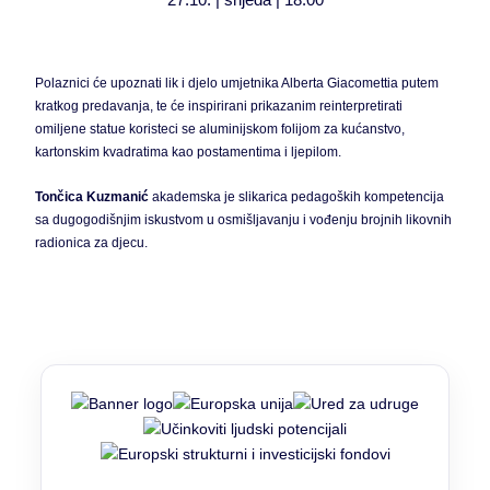
Polaznici će upoznati lik i djelo umjetnika Alberta Giacomettia putem
kratkog predavanja, te će inspirirani prikazanim reinterpretirati
omiljene statue koristeci se aluminijskom folijom za kućanstvo,
kartonskim kvadratima kao postamentima i ljepilom.
Tončica Kuzmanić
akademska je slikarica pedagoških kompetencija
sa dugogodišnjim iskustvom u osmišljavanju i vođenju
brojnih likovnih
radionica za djecu.