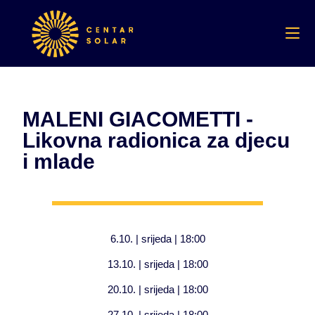
MALENI GIACOMETTI -
Likovna radionica za djecu
i mlade
6.10. | srijeda | 18:00
13.10. | srijeda | 18:00
20.10. | srijeda | 18:00
27.10. | srijeda | 18:00