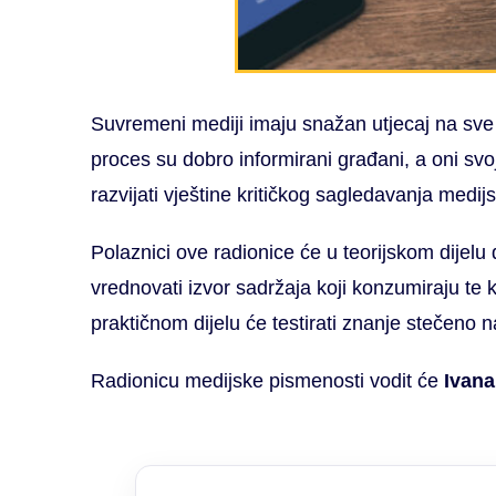
Suvremeni mediji imaju snažan utjecaj na sve 
proces su dobro informirani građani, a oni sv
razvijati vještine kritičkog sagledavanja medij
Polaznici ove radionice će u teorijskom dijelu d
vrednovati izvor sadržaja koji konzumiraju te 
praktičnom dijelu će testirati znanje stečeno 
Radionicu medijske pismenosti vodit će
Ivana