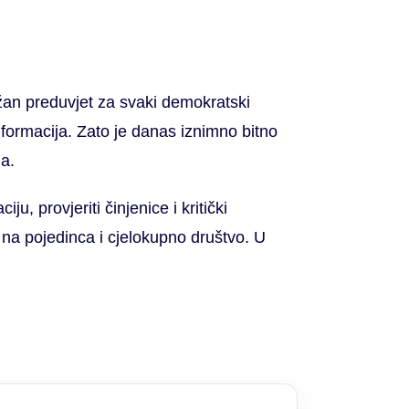
žan preduvjet za svaki demokratski
formacija. Zato je danas iznimno bitno
ja.
, provjeriti činjenice i kritički
u na pojedinca i cjelokupno društvo. U