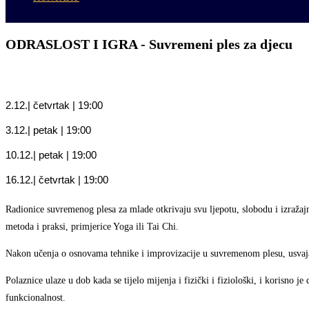
ODRASLOST I IGRA -
Suvremeni ples za djecu
2.12.| četvrtak | 19:00
3.12.| petak | 19:00
10.12.| petak | 19:00
16.12.| četvrtak | 19:00
Radionice suvremenog plesa za mlade otkrivaju svu ljepotu, slobodu i izražaj
metoda i praksi, primjerice Yoga ili Tai Chi.
Nakon učenja o osnovama tehnike i improvizacije u suvremenom plesu, usvajanja 
Polaznice ulaze u dob kada se tijelo mijenja i fizički i fiziološki, i korisno 
funkcionalnost.