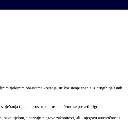
nim tjelesnim obrascima kretanja, uz korištenje znanja iz drugih tjelesnih
mještanja tijela u prostor, u prosincu ćemo se posvetiti igri.
bi bave tijelom, upoznaju njegove zakonitosti, ali i njegovu autentičnost i