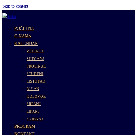
Skip to content
POČETNA
O NAMA
KALENDAR
VELJAČA
SIJEČANJ
PROSINAC
STUDENI
LISTOPAD
RUJAN
KOLOVOZ
SRPANJ
LIPANJ
SVIBANJ
PROGRAM
KONTAKT