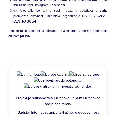
mrežama (npr. Instagram, Facebook)
da fotografiju pohrani u svojim bazama podataka u svrhu
promidžbe aktivnosti umjetničke organizacije IKS FESTIVALA i
CENTRA SOLAR
Ukoliko niste suglasni sa točkama 2 i 3 molimo da nam napomenete
prilikom prijave.
Projekt je sufinancirala Europska unija iz Europskog
socijalnog fonda.
Sadržaj Internet stranice isključiva je odgovornost