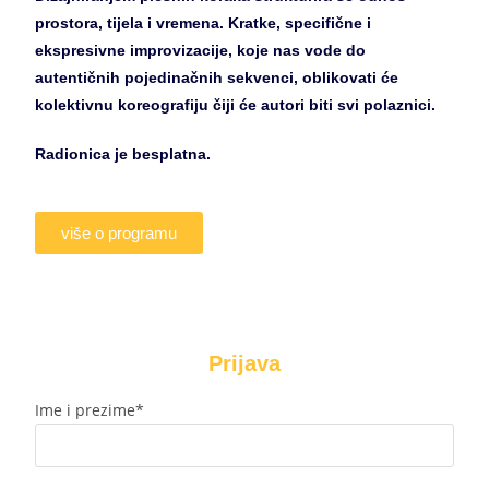
prostora, tijela i vremena. Kratke, specifične i
ekspresivne improvizacije, koje nas vode do
autentičnih pojedinačnih sekvenci, oblikovati će
kolektivnu koreografiju čiji će autori biti svi polaznici.
Radionica je besplatna.
više o programu
Prijava
Ime i prezime*