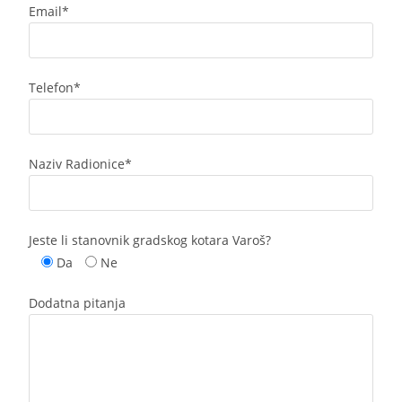
Email*
Telefon*
Naziv Radionice*
Jeste li stanovnik gradskog kotara Varoš?
Da
Ne
Dodatna pitanja