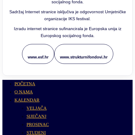
socijalnog fonda.
Sadržaj Internet stranice isključiva je odgovornost Umjetničke
organizacije IKS festival.
Izradu internet stranice sufinancirala je Europska unija iz
Europskog socijalnog fonda.
www.esf.hr
www.strukturnifondovi.hr
POČETNA
O NAMA
KALENDAR
VELJAČA
SIJEČANJ
PROSINAC
STUDENI