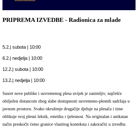
PRIPREMA IZVEDBE - Radionica za mlade
5.2.| subota | 10:00
6.2.| nedjelja | 10:00
12.2.| subota | 10:00
13.2.| nedjelja | 10:00
Susret nove publike i suvremenog plesa uvijek je zanimljiv, najčešće
obilježen distancom zbog slabe dostupnosti suvremeno-plesnih sadržaja u
javnom prostoru. Svako okruženje drugačije djeluje na plesača i time
oblikuje svoj plesni leksik, estetiku i tjelesnost. Na originalan i unikatan
način preskočit ćemo granice vlastitog konteksta i zakoračiti u izvedbu.