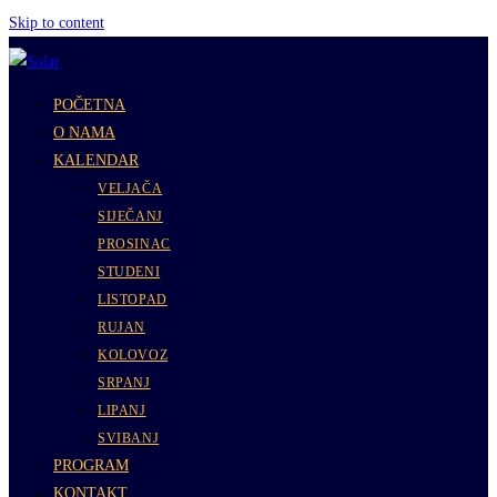
Skip to content
POČETNA
O NAMA
KALENDAR
VELJAČA
SIJEČANJ
PROSINAC
STUDENI
LISTOPAD
RUJAN
KOLOVOZ
SRPANJ
LIPANJ
SVIBANJ
PROGRAM
KONTAKT