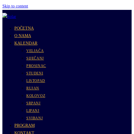
Skip to content
POČETNA
O NAMA
KALENDAR
VELJAČA
SIJEČANJ
PROSINAC
STUDENI
LISTOPAD
RUJAN
KOLOVOZ
SRPANJ
LIPANJ
SVIBANJ
PROGRAM
KONTAKT