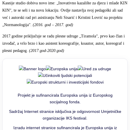
Kasnije studio dobiva novo ime: „Inovativno kazalište za djecu i mlade KIN
KIN“, te se seli i na novu lokaciju. Ovdje nastavlja svoj pedagoški ali sad
već i autorski rad pri asistiranju Neli Sisarić i Kristini Lovrić na projektu
„Normanologija“.
(2016. god – 2017. god)
2017.godine priključuje se radu plesne udruge „Tiramola“, prvo kao član i
izvođač, a vrlo brzo i kao asistent koreografije, koautor, autor, koreograf i
plesni pedagog.
(2017.god-2020.god)
Projekt je sufinancirala Europska unija iz Europskog
socijalnog fonda.
Sadržaj Internet stranice isključiva je odgovornost Umjetničke
organizacije IKS festival.
Izradu internet stranice sufinancirala je Europska unija iz