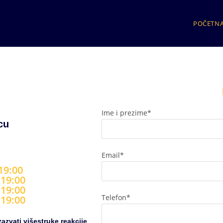
POČETN
Ime i prezime*
cu
Email*
 19:00
 19:00
 19:00
Telefon*
 19:00
zazvati višestruke reakcije