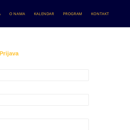
A
O NAMA
KALENDAR
PROGRAM
KONTAKT
Prijava