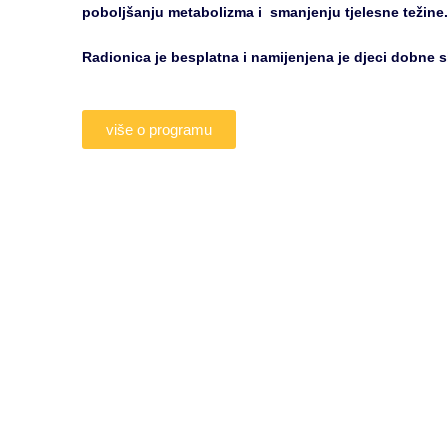
poboljšanju metabolizma i smanjenju tjelesne težine
Radionica je besplatna i namijenjena je djeci dobne 
više o programu