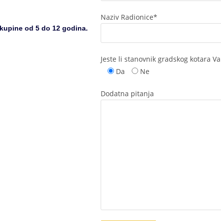
.
Naziv Radionice*
skupine od 5 do 12 godina.
Jeste li stanovnik gradskog kotara Va
Da
Ne
Dodatna pitanja