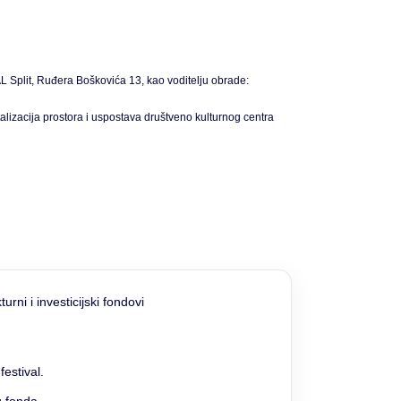
 Split, Ruđera Boškovića 13, kao voditelju obrade:
zacija prostora i uspostava društveno kulturnog centra
estival.