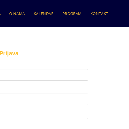
A
O NAMA
KALENDAR
PROGRAM
KONTAKT
Prijava