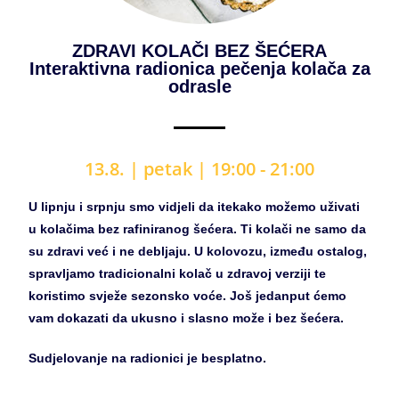
ZDRAVI KOLAČI BEZ ŠEĆERA
Interaktivna radionica pečenja kolača za
odrasle
13.8. |
petak | 19:00 - 21:00
U lipnju i srpnju smo vidjeli da itekako možemo uživati
u kolačima bez rafiniranog šećera. Ti kolači ne samo da
su zdravi već i ne debljaju. U kolovozu, između ostalog,
spravljamo tradicionalni kolač u zdravoj verziji te
koristimo svježe sezonsko voće. Još jedanput ćemo
vam dokazati da ukusno i slasno može i bez šećera.
Sudjelovanje na radionici je besplatno.