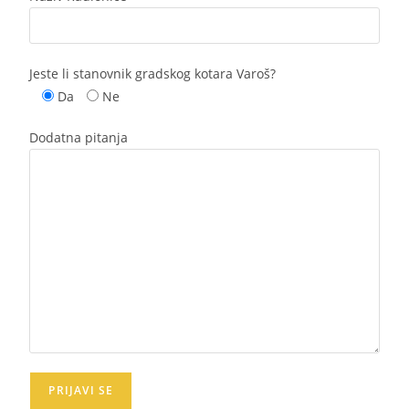
Jeste li stanovnik gradskog kotara Varoš?
Da
Ne
Dodatna pitanja