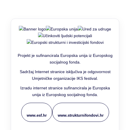
Projekt je sufinancirala Europska unija iz Europskog
socijalnog fonda.
Sadržaj Internet stranice isključiva je odgovornost
Umjetničke organizacije IKS festival.
Izradu internet stranice sufinancirala je Europska
unija iz Europskog socijalnog fonda.
www.esf.hr
www.strukturnifondovi.hr